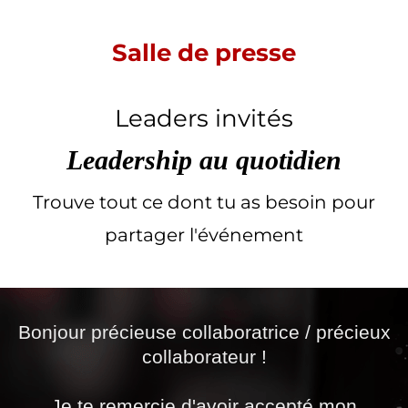
Salle de presse
Leaders invités
Leadership au quotidien
Trouve tout ce dont tu as besoin pour
partager l'événement
Bonjour précieuse collaboratrice / précieux
collaborateur !
Je te remercie d'avoir accepté mon