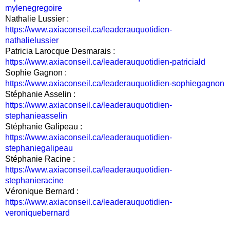
mylenegregoire
Nathalie Lussier :
https://www.axiaconseil.ca/leaderauquotidien-
nathalielussier
Patricia Larocque Desmarais :
https://www.axiaconseil.ca/leaderauquotidien-patriciald
Sophie Gagnon :
https://www.axiaconseil.ca/leaderauquotidien-sophiegagnon
Stéphanie Asselin :
https://www.axiaconseil.ca/leaderauquotidien-
stephanieasselin
Stéphanie Galipeau :
https://www.axiaconseil.ca/leaderauquotidien-
stephaniegalipeau
Stéphanie Racine :
https://www.axiaconseil.ca/leaderauquotidien-
stephanieracine
Véronique Bernard :
https://www.axiaconseil.ca/leaderauquotidien-
veroniquebernard