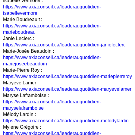
Isabelle Vermorel :
https://www.axiaconseil.ca/leaderauquotidien-
isabellevermorel
Marie Boudreault :
https://www.axiaconseil.ca/leaderauquotidien-
marieboudreau
Janie Leclerc :
https://www.axiaconseil.ca/leaderauquotidien-janieleclerc
Marie-Josée Beaudoin :
https://www.axiaconseil.ca/leaderauquotidien-
mariejoseebeaudoin
Marie-Pierre Roy :
https://www.axiaconseil.ca/leaderauquotidien-mariepierreroy
Maryeve Lamer :
https://www.axiaconseil.ca/leaderauquotidien-maryevelamer
Maryse Laframboise :
https://www.axiaconseil.ca/leaderauquotidien-
maryselaframboise
Mélody Lardin :
https://www.axiaconseil.ca/leaderauquotidien-melodylardin
Mylène Grégoire :
https://www.axiaconseil.ca/leaderauquotidien-