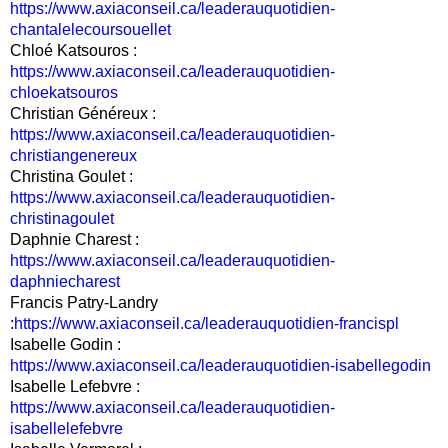
https://www.axiaconseil.ca/leaderauquotidien-
chantalelecoursouellet
Chloé Katsouros :
https://www.axiaconseil.ca/leaderauquotidien-
chloekatsouros
Christian Généreux :
https://www.axiaconseil.ca/leaderauquotidien-
christiangenereux
Christina Goulet :
https://www.axiaconseil.ca/leaderauquotidien-
christinagoulet
Daphnie Charest :
https://www.axiaconseil.ca/leaderauquotidien-
daphniecharest
Francis Patry-Landry
:
https://www.axiaconseil.ca/leaderauquotidien-francispl
Isabelle Godin :
https://www.axiaconseil.ca/leaderauquotidien-isabellegodin
Isabelle Lefebvre :
https://www.axiaconseil.ca/leaderauquotidien-
isabellelefebvre