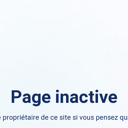
Page inactive
 propriétaire de ce site si vous pensez qu'