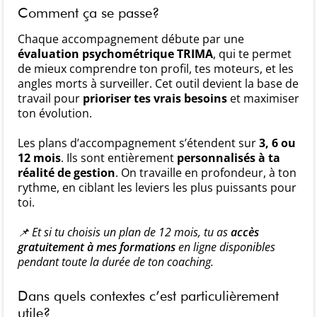
Comment ça se passe?
Chaque accompagnement débute par une
évaluation psychométrique TRIMA
, qui te permet
de mieux comprendre ton profil, tes moteurs, et les
angles morts à surveiller. Cet outil devient la base de
travail pour
prioriser tes vrais besoins
et maximiser
ton évolution.
Les plans d’accompagnement s’étendent sur
3, 6 ou
12 mois
. Ils sont entièrement
personnalisés à ta
réalité de gestion
. On travaille en profondeur, à ton
rythme, en ciblant les leviers les plus puissants pour
toi.
📌 Et si tu choisis un plan de 12 mois, tu as
accès
gratuitement à mes formations
en ligne disponibles
pendant toute la durée de ton coaching.
Dans quels contextes c’est particulièrement
utile?