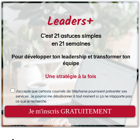
Leaders+
C'est 21 astuces simples
en 21 semaines
Pour développer ton leadership et transformer ton
équipe
Une stratégie à la fois
J'accepte que certains courriels de Stéphanie pourraient présenter ses
services. Je pourrai me désabonner à tout moment si ça ne m'apporte pas
ce que je recherche.
Je m'inscris GRATUITEMENT