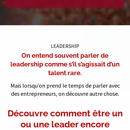
LEADERSHIP
On entend souvent parler de
leadership comme s’il s’agissait d’un
talent rare.
Mais lorsqu’on prend le temps de parler avec
des entrepreneurs, on découvre autre chose.
Découvre comment être un
ou une leader encore