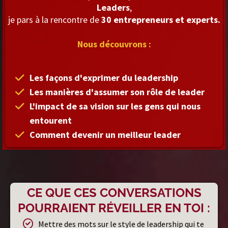
Leaders
,
je pars à la rencontre de
30 entrepreneurs et experts.
Nous découvrons :
Les façons d'exprimer du leadership
Les manières d'assumer son rôle de leader
L'impact de sa vision sur les gens qui nous
entourent
Comment devenir un meilleur leader
CE QUE CES CONVERSATIONS
POURRAIENT RÉVEILLER EN TOI :
Mettre des mots sur le style de leadership qui te