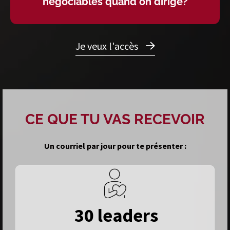
négociables quand on dirige?
Je veux l'accès
CE QUE TU VAS RECEVOIR
Un courriel par jour pour te présenter :
30 leaders