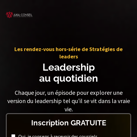
Les rendez-vous hors-série de Stratégies de
leaders
Leadership
au quotidien
Chaque jour, un épisode pour explorer une
version du leadership tel qu’il se vit dans la vraie
vie.
Inscription GRATUITE
Oui, je consens à recevoir des courriels