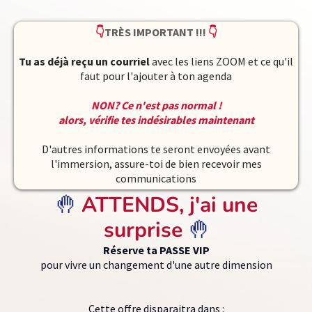
👇
TRÈS IMPORTANT !!!
👇
Tu as déjà reçu un courriel
avec les liens ZOOM et ce qu'il
faut pour l'ajouter à ton agenda
NON? Ce n'est pas normal !
alors, vérifie tes indésirables maintenant
D'autres informations te seront envoyées avant
l'immersion, assure-toi de bien recevoir mes
communications
🤚
ATTENDS, j'ai une
surprise
🤚
Réserve ta PASSE VIP
pour vivre un changement d'une autre dimension
Cette offre disparaitra dans :