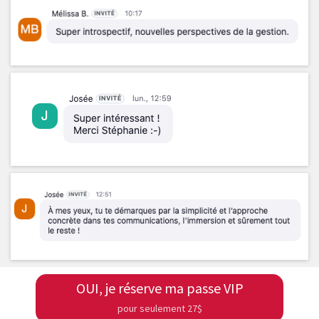
OUI, je réserve ma passe VIP
pour seulement 27$