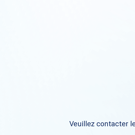
Veuillez contacter le