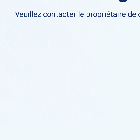
Veuillez contacter le propriétaire de 