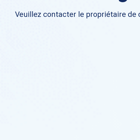
Veuillez contacter le propriétaire de 