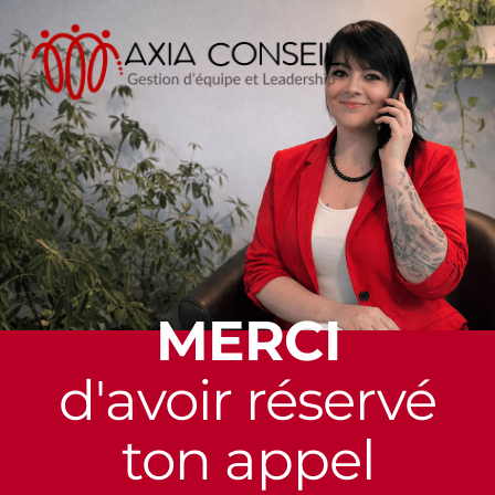
MERCI
d'avoir réservé
ton appel