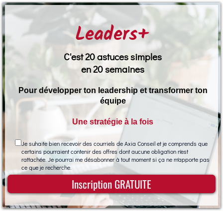
Leaders+
C'est 20 astuces simples
en 20 semaines
Pour développer ton leadership et transformer ton
équipe
Une stratégie à la fois
Je suhaite bien recevoir des courriels de Axia Conseil et je comprends que
certains pourraient contenir des offres dont aucune obligation n'est
rattachée. Je pourrai me désabonner à tout moment si ça ne m'apporte pas
ce que je recherche.
Inscription GRATUITE