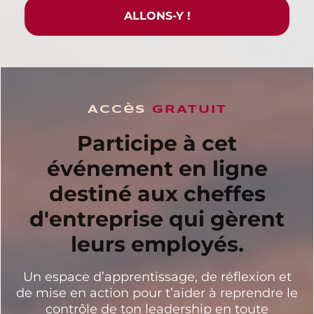
ALLONS-Y !
Accès
GRATUIT
Participe à cet
événement en ligne
destiné aux cheffes
d'entreprise qui gèrent
leurs employés.
Un espace d’apprentissage, de réflexion et
de mise en action pour t’aider à reprendre le
contrôle de ton leadership en toute