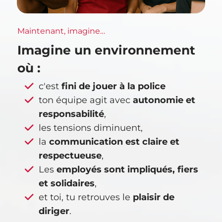
Maintenant, imagine…
Imagine un environnement
où :
c'est
fini de
jouer à la police
ton équipe agit avec
autonomie et
responsabilité
,
les tensions diminuent,
la
communication est claire et
respectueuse
,
Les
employés sont impliqués, fiers
et solidaires
,
et toi, tu retrouves le
plaisir de
diriger
.