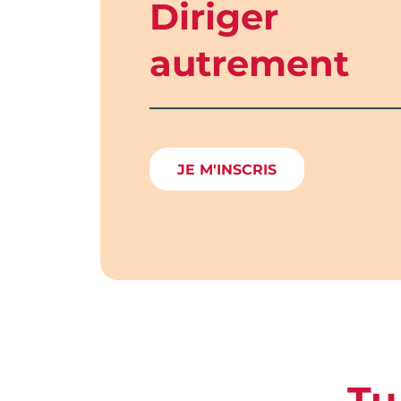
Diriger
autrement
JE M'INSCRIS
Tu