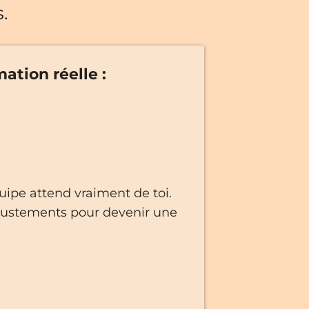
.
ation réelle :
ipe attend vraiment de toi.
 ajustements pour devenir une