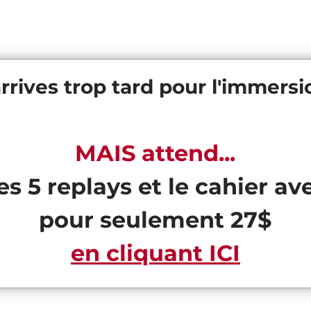
rrives trop tard pour l'immersio
MAIS attend...
es 5 replays et le cahier av
pour seulement 27$
en cliquant ICI