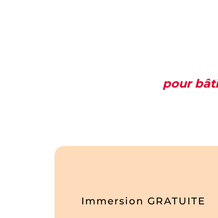
pour bât
Immersion GRATUITE