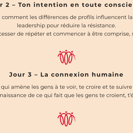
r 2 – Ton intention en toute consci
mment les différences de profils influencent la
leadership pour réduire la résistance.
esser de répéter et commencer à être comprise, s
Jour 3 – La connexion humaine
qui amène les gens à te voir, te croire et te suivre
aissance de ce qui fait que les gens te croient, t’