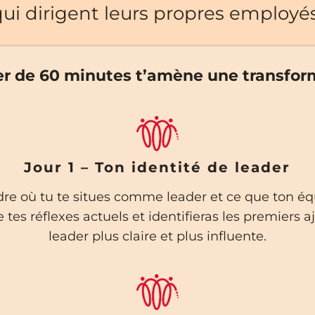
qui dirigent leurs propres employés
r de 60 minutes t’amène une transform
Jour 1 – Ton identité de leader
où tu te situes comme leader et ce que ton équ
 tes réflexes actuels et identifieras les premiers
leader plus claire et plus influente.