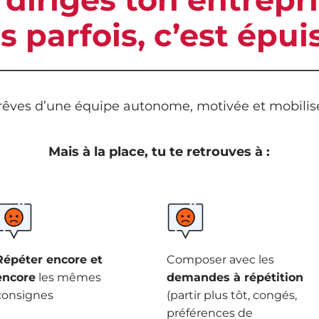
s parfois, c’est épui
rêves d’une équipe autonome, motivée et mobili
Mais à la place, tu te retrouves à :
Répéter encore et
Composer avec les
encore
les mêmes
demandes à répétition
consignes
(partir plus tôt, congés,
préférences de