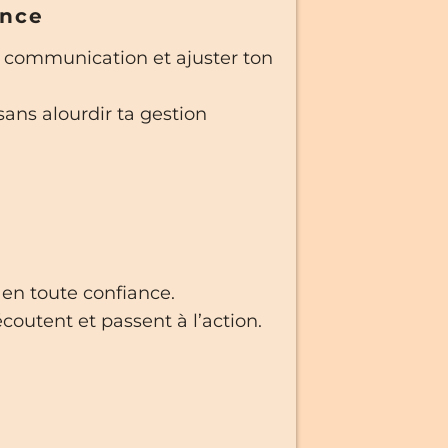
ence
 communication et ajuster ton
ans alourdir ta gestion
 en toute confiance.
écoutent et passent à l’action.