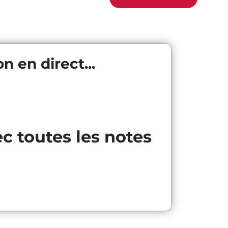
n en direct...
ec toutes les notes