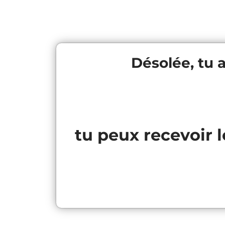
Désolée, tu a
tu peux recevoir l